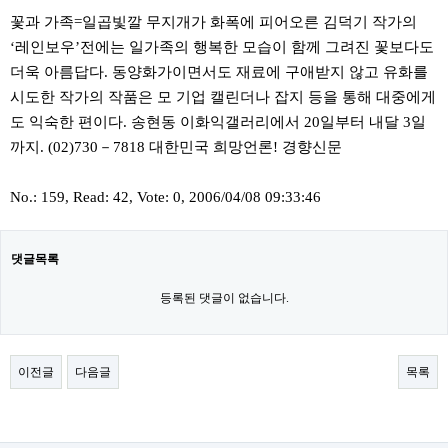
꽃과 가족=일곱빛깔 무지개가 화폭에 피어오른 김덕기 작가의
‘레인보우’전에는 일가족의 행복한 모습이 함께 그려진 꽃보다도
더욱 아름답다. 동양화가이면서도 재료에 구애받지 않고 유화를
시도한 작가의 작품은 모 기업 캘린더나 잡지 등을 통해 대중에게
도 익숙한 편이다. 송현동 이화익갤러리에서 20일부터 내달 3일
까지. (02)730－7818 대한민국 희망언론! 경향신문
No.: 159, Read: 42, Vote: 0, 2006/04/08 09:33:46
댓글목록
등록된 댓글이 없습니다.
이전글
다음글
목록