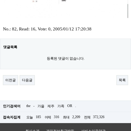
No.: 82, Read: 16, Vote: 0, 2005/01/12 17:20:38
댓글목록
등록된 댓글이 없습니다.
이전글
다음글
목록
the
-
OR
.
인기검색어
가을
제주
가족
185
316
2,209
372,326
접속자집계
오늘
어제
최대
전체