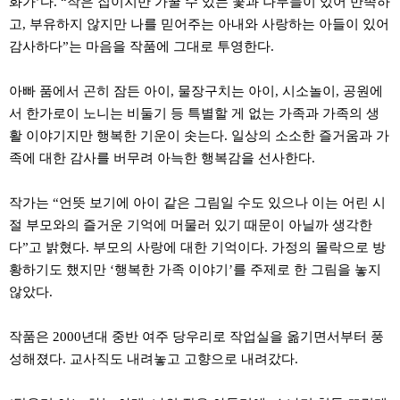
화가’다. “작은 집이지만 가꿀 수 있는 꽃과 나무들이 있어 만족하
고, 부유하지 않지만 나를 믿어주는 아내와 사랑하는 아들이 있어
감사하다”는 마음을 작품에 그대로 투영한다.
아빠 품에서 곤히 잠든 아이, 물장구치는 아이, 시소놀이, 공원에
서 한가로이 노니는 비둘기 등 특별할 게 없는 가족과 가족의 생
활 이야기지만 행복한 기운이 솟는다. 일상의 소소한 즐거움과 가
족에 대한 감사를 버무려 아늑한 행복감을 선사한다.
작가는 “언뜻 보기에 아이 같은 그림일 수도 있으나 이는 어린 시
절 부모와의 즐거운 기억에 머물러 있기 때문이 아닐까 생각한
다”고 밝혔다. 부모의 사랑에 대한 기억이다. 가정의 몰락으로 방
황하기도 했지만 ‘행복한 가족 이야기’를 주제로 한 그림을 놓지
않았다.
작품은 2000년대 중반 여주 당우리로 작업실을 옮기면서부터 풍
성해졌다. 교사직도 내려놓고 고향으로 내려갔다.