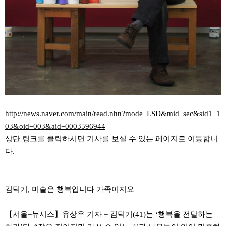
http://news.naver.com/main/read.nhn?mode=LSD&mid=sec&sid1=1
03&oid=003&aid=0003596944
상단 링크를 클릭하시면 기사를 보실 수 있는 페이지로 이동합니
다.
김덕기, 미술은 행복입니다 가족이지요
【서울=뉴시스】유상우 기자 = 김덕기(41)는 ‘행복을 전달하는