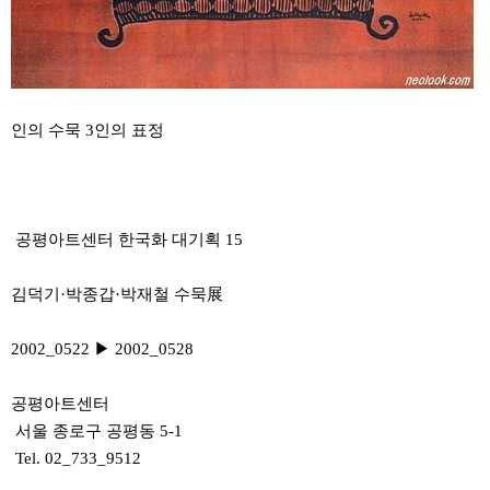
인의 수묵 3인의 표정
공평아트센터 한국화 대기획 15
김덕기·박종갑·박재철 수묵展
2002_0522 ▶ 2002_0528
공평아트센터
서울 종로구 공평동 5-1
Tel. 02_733_9512