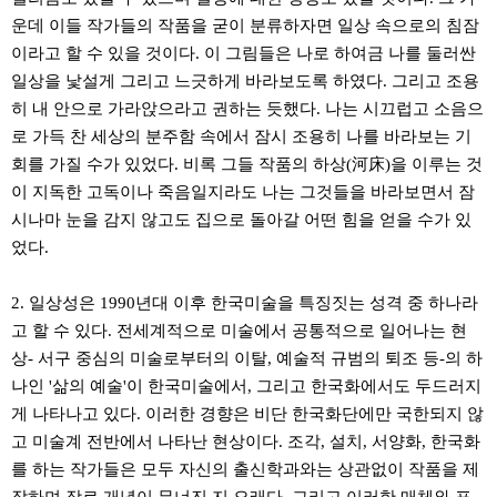
운데 이들 작가들의 작품을 굳이 분류하자면 일상 속으로의 침잠
이라고 할 수 있을 것이다. 이 그림들은 나로 하여금 나를 둘러싼
일상을 낯설게 그리고 느긋하게 바라보도록 하였다. 그리고 조용
히 내 안으로 가라앉으라고 권하는 듯했다. 나는 시끄럽고 소음으
로 가득 찬 세상의 분주함 속에서 잠시 조용히 나를 바라보는 기
회를 가질 수가 있었다. 비록 그들 작품의 하상(河床)을 이루는 것
이 지독한 고독이나 죽음일지라도 나는 그것들을 바라보면서 잠
시나마 눈을 감지 않고도 집으로 돌아갈 어떤 힘을 얻을 수가 있
었다.
2. 일상성은 1990년대 이후 한국미술을 특징짓는 성격 중 하나라
고 할 수 있다. 전세계적으로 미술에서 공통적으로 일어나는 현
상- 서구 중심의 미술로부터의 이탈, 예술적 규범의 퇴조 등-의 하
나인 '삶의 예술'이 한국미술에서, 그리고 한국화에서도 두드러지
게 나타나고 있다. 이러한 경향은 비단 한국화단에만 국한되지 않
고 미술계 전반에서 나타난 현상이다. 조각, 설치, 서양화, 한국화
를 하는 작가들은 모두 자신의 출신학과와는 상관없이 작품을 제